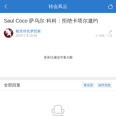
转会风云
Saul Coco 萨乌尔·科科：拒绝卡塔尔邀约
都灵绯色梦想家
#
1
2025-7-9 18:56
556
0
登录/注册后可看大图
全部回复
看全部
倒序浏览