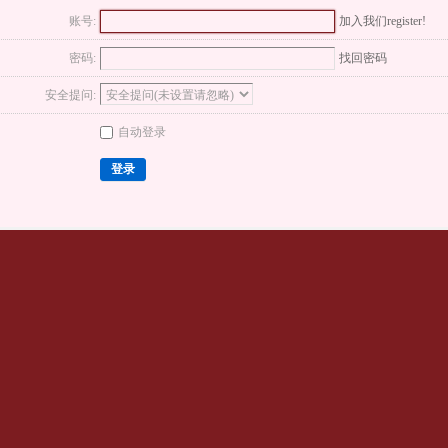
账号:
加入我们register!
密码:
找回密码
安全提问:
自动登录
登录