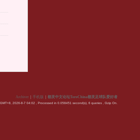
Archiver
|
手机版
|
都灵中文论坛ToroChina都灵足球队爱好者
GMT+8, 2026-8-7 04:02
, Processed in 0.058451 second(s), 6 queries , Gzip On.