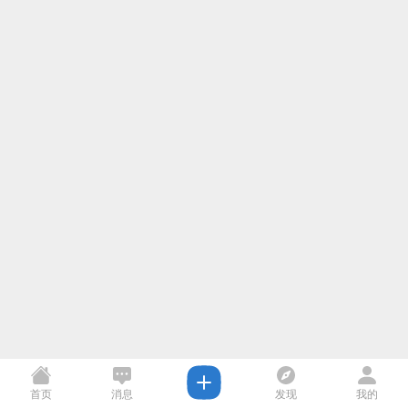
首页
消息
发现
我的