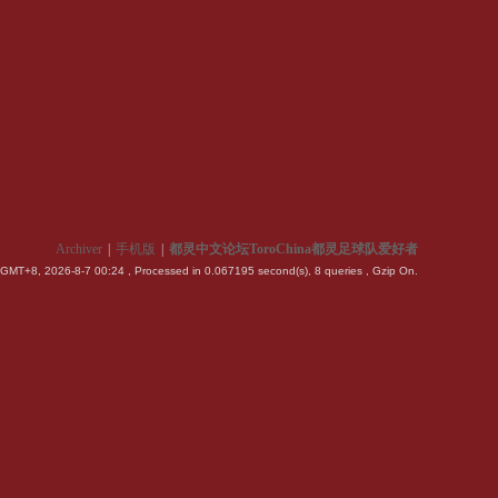
Archiver
|
手机版
|
都灵中文论坛ToroChina都灵足球队爱好者
GMT+8, 2026-8-7 00:24
, Processed in 0.067195 second(s), 8 queries , Gzip On.