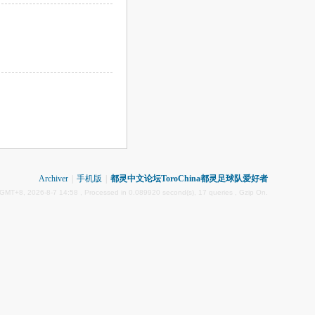
Archiver
|
手机版
|
都灵中文论坛ToroChina都灵足球队爱好者
GMT+8, 2026-8-7 14:58
, Processed in 0.089920 second(s), 17 queries , Gzip On.