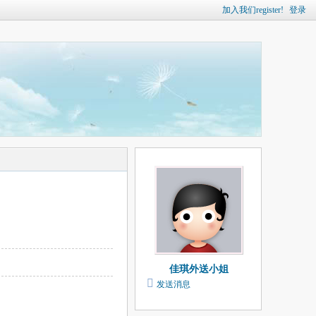
加入我们register!
登录
佳琪外送小姐
发送消息