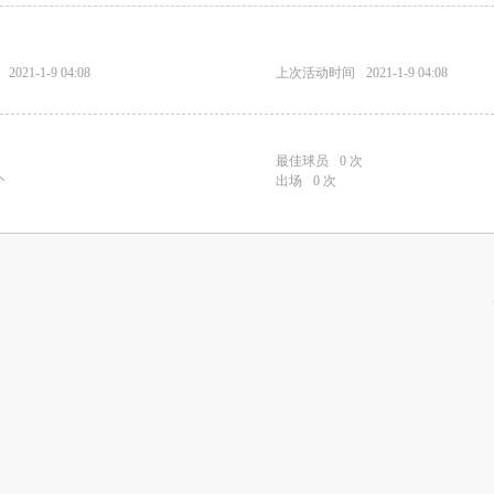
2021-1-9 04:08
上次活动时间
2021-1-9 04:08
最佳球员
0 次
个
出场
0 次