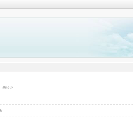
未验证
密