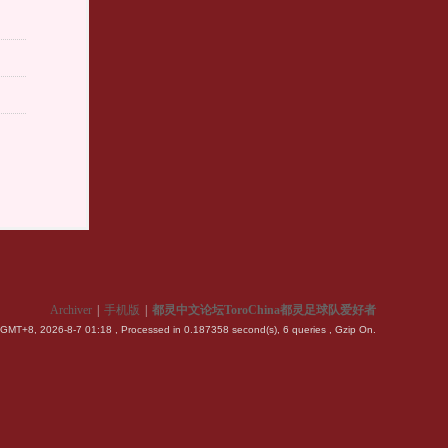
Archiver
|
手机版
|
都灵中文论坛ToroChina都灵足球队爱好者
GMT+8, 2026-8-7 01:18
, Processed in 0.187358 second(s), 6 queries , Gzip On.