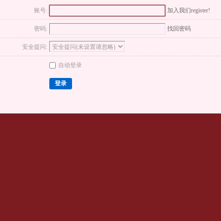
账号:
加入我们register!
密码:
找回密码
安全提问:
自动登录
登录