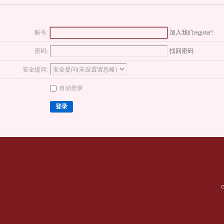
账号:
加入我们register!
密码:
找回密码
安全提问:
自动登录
登录
G