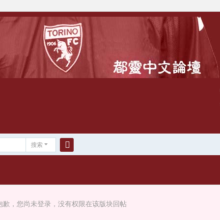
搜索
搜
索
抱歉，您尚未登录，没有权限在该版块回帖