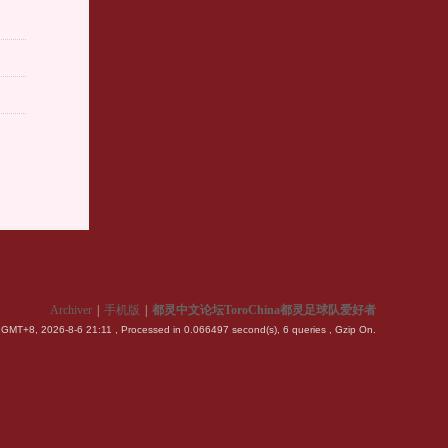
Archiver
|
手机版
|
都灵中文论坛ToroChina都灵足球队爱好者
GMT+8, 2026-8-6 21:11
, Processed in 0.066497 second(s), 6 queries , Gzip On.