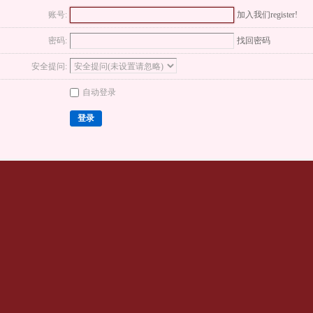
账号:
加入我们register!
密码:
找回密码
安全提问:
自动登录
登录