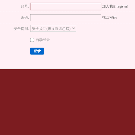
账号:
加入我们register!
密码:
找回密码
安全提问:
自动登录
登录