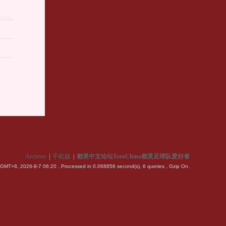
Archiver
|
手机版
|
都灵中文论坛ToroChina都灵足球队爱好者
GMT+8, 2026-8-7 06:20
, Processed in 0.068856 second(s), 6 queries , Gzip On.