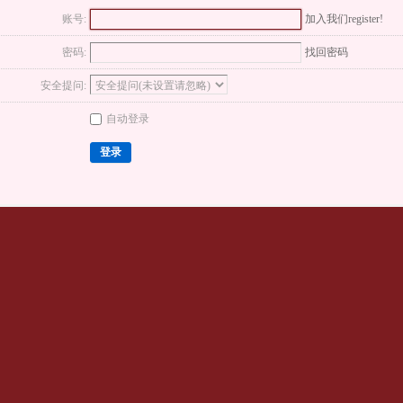
账号:
加入我们register!
密码:
找回密码
安全提问:
自动登录
登录