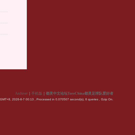
Archiver
|
手机版
|
都灵中文论坛ToroChina都灵足球队爱好者
GMT+8, 2026-8-7 00:13
, Processed in 0.070507 second(s), 6 queries , Gzip On.