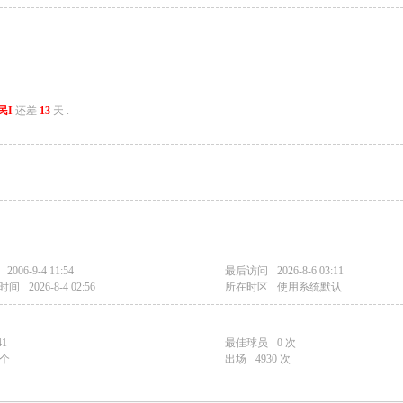
民I
还差
13
天 .
2006-9-4 11:54
最后访问
2026-8-6 03:11
时间
2026-8-4 02:56
所在时区
使用系统默认
41
最佳球员
0 次
 个
出场
4930 次