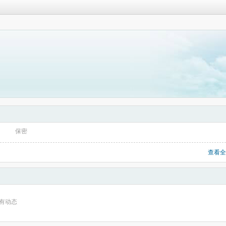
保密
查看全
有动态