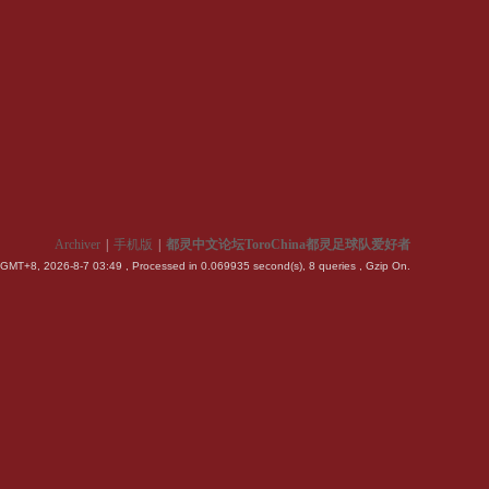
Archiver
|
手机版
|
都灵中文论坛ToroChina都灵足球队爱好者
GMT+8, 2026-8-7 03:49
, Processed in 0.069935 second(s), 8 queries , Gzip On.