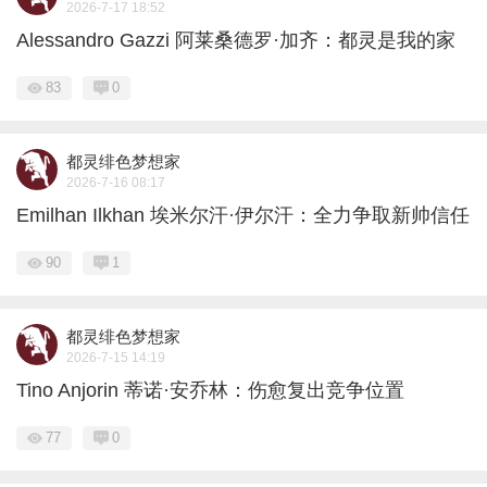
2026-7-17 18:52
Alessandro Gazzi 阿莱桑德罗·加齐：都灵是我的家
83
0
都灵绯色梦想家
2026-7-16 08:17
Emilhan Ilkhan 埃米尔汗·伊尔汗：全力争取新帅信任
90
1
都灵绯色梦想家
2026-7-15 14:19
Tino Anjorin 蒂诺·安乔林：伤愈复出竞争位置
77
0