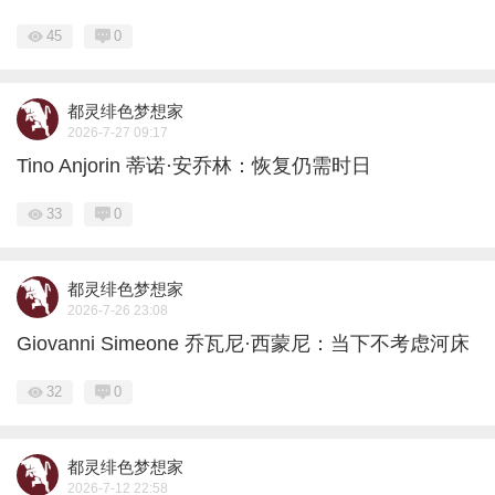
45
0
都灵绯色梦想家
2026-7-27 09:17
Tino Anjorin 蒂诺·安乔林：恢复仍需时日
33
0
都灵绯色梦想家
2026-7-26 23:08
Giovanni Simeone 乔瓦尼·西蒙尼：当下不考虑河床
32
0
都灵绯色梦想家
2026-7-12 22:58