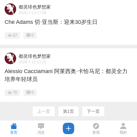
都灵绯色梦想家
2026-7-13 17:58
Che Adams 切·亚当斯：迎来30岁生日
67
0
都灵绯色梦想家
2026-7-12 21:22
Alessio Cacciamani 阿莱西奥·卡恰马尼：都灵全力
培养年轻球员
70
0
上一页
第1页
下一页
首页
消息
发现
我的