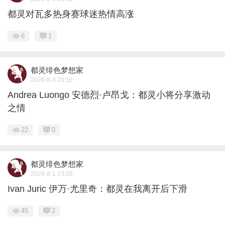
都灵对瓦多热身赛球迷热情高涨
6
1
都灵绯色梦想家
2026-8-3 20:16
Andrea Luongo 安德烈·卢昂戈：都灵小将分享激动
之情
22
0
都灵绯色梦想家
2026-8-1 23:39
Ivan Juric 伊万·尤里奇：都灵在我离开后下滑
45
2