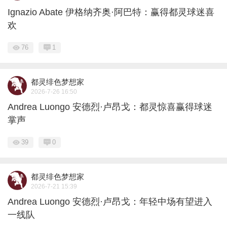
Ignazio Abate 伊格纳齐奥·阿巴特：赢得都灵球迷喜
欢
76
1
都灵绯色梦想家
2026-7-26 16:50
Andrea Luongo 安德烈·卢昂戈：都灵惊喜赢得球迷
掌声
39
0
都灵绯色梦想家
2026-7-21 15:39
Andrea Luongo 安德烈·卢昂戈：年轻中场有望进入
一线队