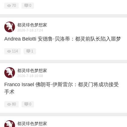
70
0
都灵绯色梦想家
2026-7-18 17:24
Andrea Belotti 安德鲁·贝洛蒂：都灵前队长陷入噩梦
114
1
都灵绯色梦想家
2026-7-18 10:08
Franco Israel 佛朗哥·伊斯雷尔：都灵门将成功接受
手术
80
0
都灵绯色梦想家