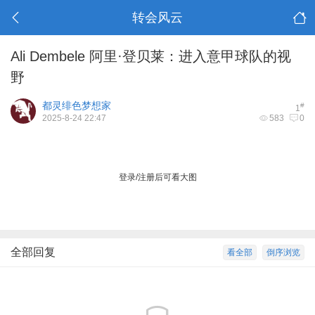
转会风云
Ali Dembele 阿里·登贝莱：进入意甲球队的视
野
都灵绯色梦想家
#
1
2025-8-24 22:47
583
0
登录/注册后可看大图
全部回复
看全部
倒序浏览