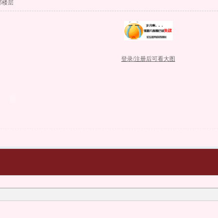
部楼层
登录/注册后可看大图