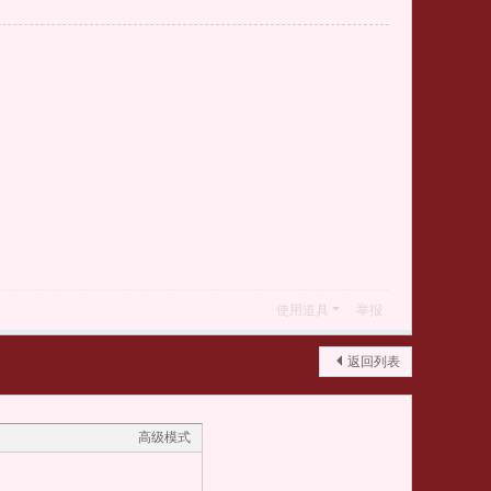
使用道具
举报
返回列表
高级模式