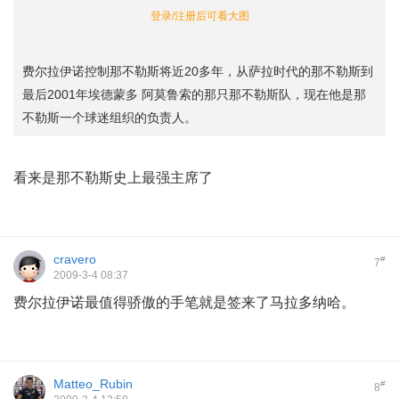
登录/注册后可看大图
费尔拉伊诺控制那不勒斯将近20多年，从萨拉时代的那不勒斯到
最后2001年埃德蒙多 阿莫鲁索的那只那不勒斯队，现在他是那
不勒斯一个球迷组织的负责人。
看来是那不勒斯史上最强主席了
cravero
#
7
2009-3-4 08:37
费尔拉伊诺最值得骄傲的手笔就是签来了马拉多纳哈。
Matteo_Rubin
#
8