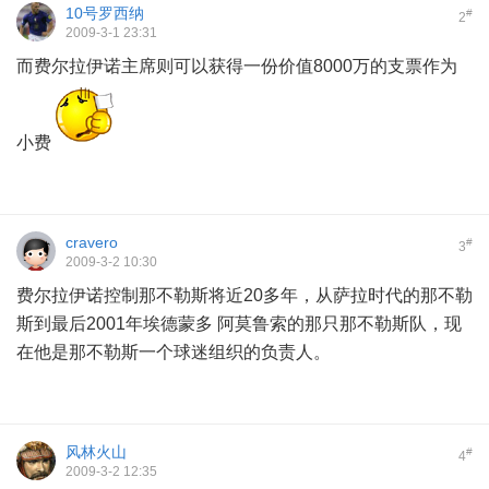
10号罗西纳
#
2
2009-3-1 23:31
而费尔拉伊诺主席则可以获得一份价值8000万的支票作为
小费
cravero
#
3
2009-3-2 10:30
费尔拉伊诺控制那不勒斯将近20多年，从萨拉时代的那不勒
斯到最后2001年埃德蒙多 阿莫鲁索的那只那不勒斯队，现
在他是那不勒斯一个球迷组织的负责人。
风林火山
#
4
2009-3-2 12:35