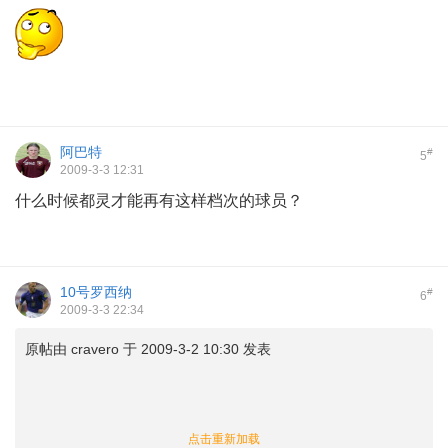
阿巴特
#
5
2009-3-3 12:31
什么时候都灵才能再有这样档次的球员？
10号罗西纳
#
6
2009-3-3 22:34
原帖由
cravero
于 2009-3-2 10:30 发表
点击重新加载