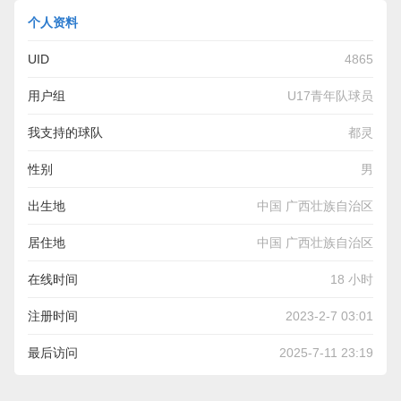
个人资料
UID
4865
用户组
U17青年队球员
我支持的球队
都灵
性别
男
出生地
中国 广西壮族自治区
居住地
中国 广西壮族自治区
在线时间
18 小时
注册时间
2023-2-7 03:01
最后访问
2025-7-11 23:19