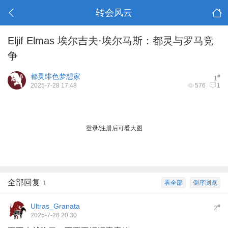
转会风云
Eljif Elmas 埃尔吉夫·埃尔马斯：都灵与罗马竞
争
都灵绯色梦想家
#
1
2025-7-28 17:48
576
1
登录/注册后可看大图
全部回复
看全部
倒序浏览
1
Ultras_Granata
#
2
2025-7-28 20:30