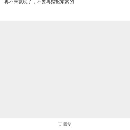
再不来就晚了，不要再抠抠索索的
回复