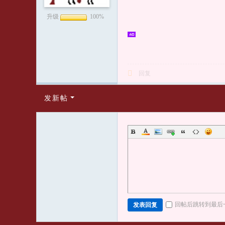
者
升级
100%
回复
发新帖
回帖后跳转到最后
发表回复