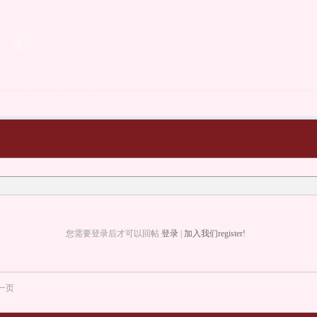
您需要登录后才可以回帖
登录
|
加入我们register!
一页