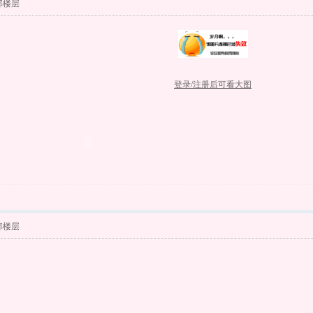
部楼层
登录/注册后可看大图
部楼层